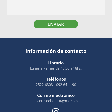
ENVIAR
Información de contacto
Horario
Lunes a viernes de 13:30 a 18hs.
Teléfonos
2522 6808 - 092 641 190
Correo electrónico
madresdelacruz@gmail.com