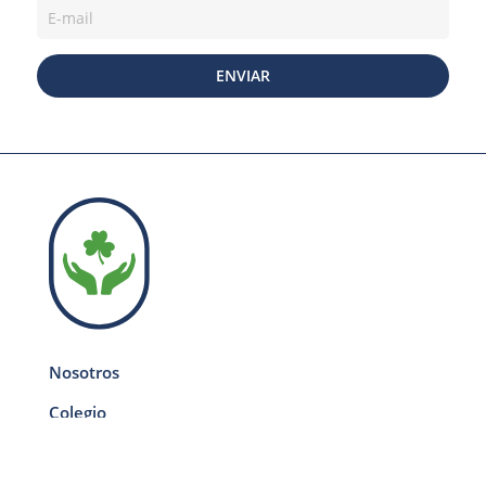
ENVIAR
Nosotros
Colegio
Centro juvenil