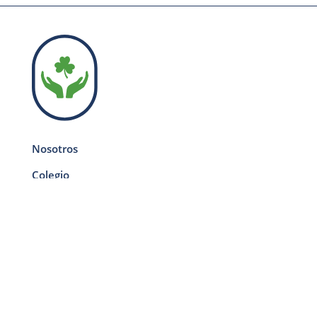
Nosotros
Colegio
Centro juvenil
Programas
Contáctanos
DONAR