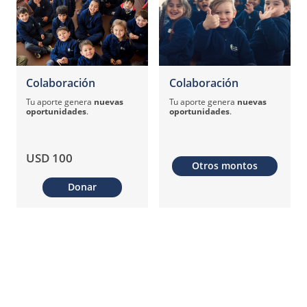
Colaboración
Colaboración
Tu aporte genera
nuevas
Tu aporte genera
nuevas
oportunidades
.
oportunidades
.
USD 100
Otros montos
Donar