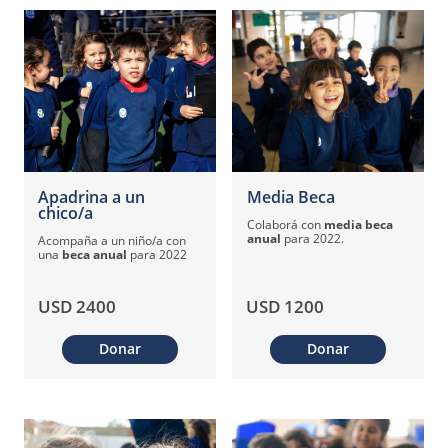
Apadrina a un
Media Beca
chico/a
Colaborá con
media beca
anual
para 2022.
Acompaña a un niño/a con
una
beca anual
para 2022
USD 2400
USD 1200
Donar
Donar