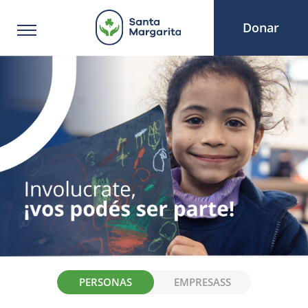
Donar
PERSONAS
EMPRESASS